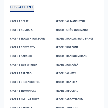
POPULÆRE BYER
KROER I BERAT
KROER I AL MANSHĪYAH
KROER I AL SHAFA
KROER I CHÃO QUEIMADO
KROER I ENGLISH HARBOUR
KROER I BANDAR BARU BANGI
KROER I BELIZE CITY
KROER I BORZONT
KROER I KARACHI
KROER I BAN DOEM BANG
KROER I SAN MARINO
KROER I HÄRKÄLÄ
KROER I ARECIBO
KROER I ALMATY
KROER I BIEZENMORTEL
KROER I BAY CITY
KROER I ERMOUPOLI
KROER I BEOGRAD
KROER I NYAUNG SHWE
KROER I ABBOTSFORD