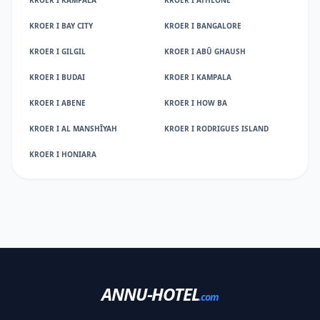
KROER I KAMPALA
KROER I ATHLONE
KROER I BAY CITY
KROER I BANGALORE
KROER I GILGIL
KROER I ABŪ GHAUSH
KROER I BUDAI
KROER I KAMPALA
KROER I ABENE
KROER I HOW BA
KROER I AL MANSHĪYAH
KROER I RODRIGUES ISLAND
KROER I HONIARA
ANNU-HOTEL
.com