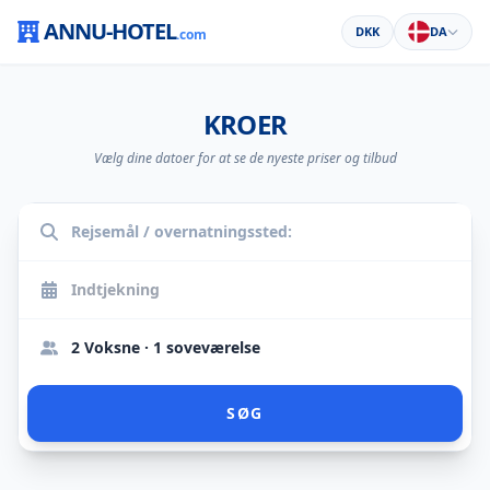
ANNU-HOTEL
DKK
DA
.com
KROER
Vælg dine datoer for at se de nyeste priser og tilbud
2 Voksne · 1 soveværelse
SØG