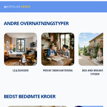
HOTELLER
KROER
/
ANDRE OVERNATNINGSTYPER
LEJLIGHEDER
PRIVAT INDKVARTERING
BED AND BREAKFAST
STEDER
BEDST BEDØMTE KROER