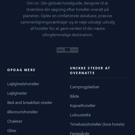
Om os : Din globale hotelguide, designet til at
strømline din søgning efter hoteller overalt på
planeten. Oplev en omfattende database, præcise
sammenligningsværktøjer og et nøje udvalgt udvalg
af hoteller for at gøre verden til din næste
uforglemmelige destination.
UNIKKE STEDER AT
OPDAG MERE
OVERNATTE
Lejlighedshoteller
Campingpladser
Lejligheder
Både
Bed and breakfast-steder
Kapselhoteller
Økonomihoteller
Luksustelte
Chaleter
Timebasishoteller (love hotels)
Gîtes
Feriegårde